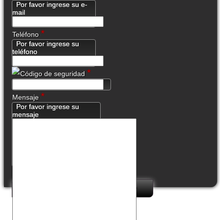
Por favor ingrese su e-
mail
*
Teléfono
Por favor ingrese su
teléfono
*
Código de seguridad
*
Mensaje
Por favor ingrese su
mensaje