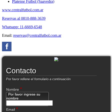
Platense Futbol (Saavedra)
www.centralfutbol.com.ar
Reservas al 0810-888-3639
Whatsapp: 11-6669-6548
Email:
reservas@centralfutbol.com.ar
Contacto
Por favor rellene el formulario a continuación
*
Nombre
Por favor ingrese su
nombre
*
Email