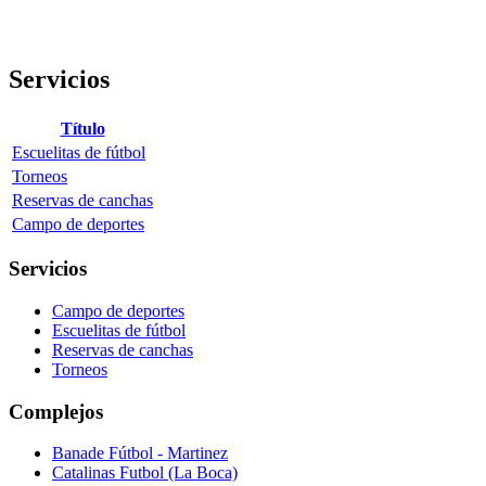
Servicios
Título
Escuelitas de fútbol
Torneos
Reservas de canchas
Campo de deportes
Servicios
Campo de deportes
Escuelitas de fútbol
Reservas de canchas
Torneos
Complejos
Banade Fútbol - Martinez
Catalinas Futbol (La Boca)