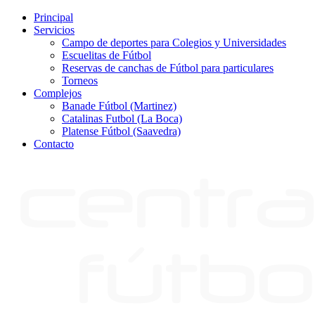
Principal
Servicios
Campo de deportes para Colegios y Universidades
Escuelitas de Fútbol
Reservas de canchas de Fútbol para particulares
Torneos
Complejos
Banade Fútbol (Martinez)
Catalinas Futbol (La Boca)
Platense Fútbol (Saavedra)
Contacto