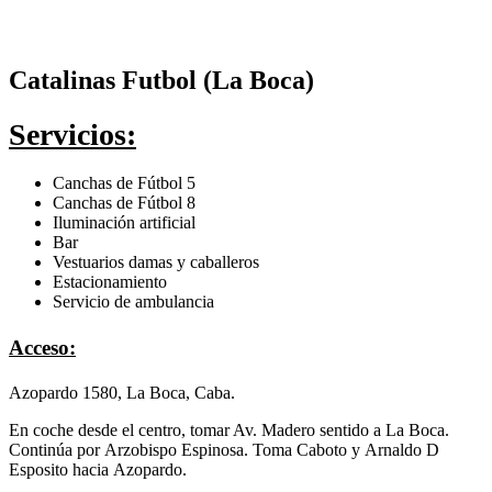
Catalinas Futbol (La Boca)
Servicios:
Canchas de Fútbol 5
Canchas de Fútbol 8
Iluminación artificial
Bar
Vestuarios damas y caballeros
Estacionamiento
Servicio de ambulancia
Acceso:
Azopardo 1580, La Boca, Caba.
En coche desde el centro, tomar Av. Madero sentido a La Boca.
Continúa
por
Arzobispo Espinosa
. Toma
Caboto
y
Arnaldo D
Esposito
hacia
Azopardo
.