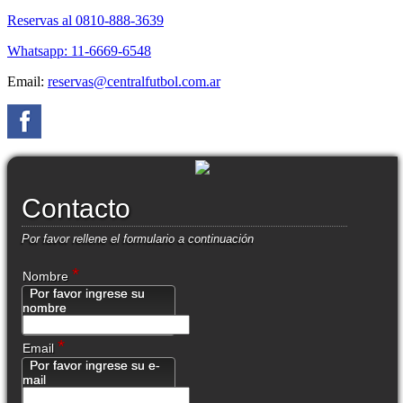
Reservas al 0810-888-3639
Whatsapp: 11-6669-6548
Email:
reservas@centralfutbol.com.ar
Contacto
Por favor rellene el formulario a continuación
*
Nombre
Por favor ingrese su
nombre
*
Email
Por favor ingrese su e-
mail