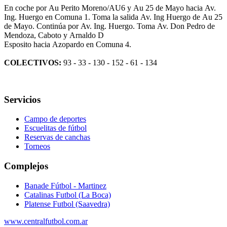
En coche
por
Au Perito Moreno
/
AU6
y
Au 25 de Mayo
hacia
Av.
Ing. Huergo
en
Comuna 1
. Toma la salida
Av. Ing Huergo
de
Au 25
de Mayo
.
Continúa por
Av. Ing. Huergo
. Toma
Av. Don Pedro de
Mendoza
,
Caboto
y
Arnaldo D
Esposito
hacia
Azopardo
en
Comuna 4
.
COLECTIVOS:
93 - 33 - 130 - 152 - 61 - 134
Servicios
Campo de deportes
Escuelitas de fútbol
Reservas de canchas
Torneos
Complejos
Banade Fútbol - Martinez
Catalinas Futbol (La Boca)
Platense Futbol (Saavedra)
www.centralfutbol.com.ar