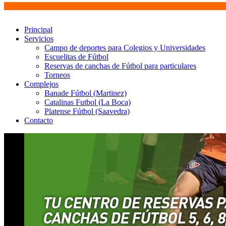
Principal
Servicios
Campo de deportes para Colegios y Universidades
Escuelitas de Fútbol
Reservas de canchas de Fútbol para particulares
Torneos
Complejos
Banade Fútbol (Martinez)
Catalinas Futbol (La Boca)
Platense Fútbol (Saavedra)
Contacto